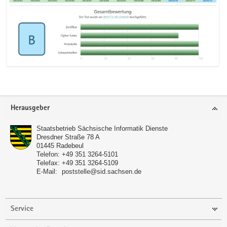
Footer-
Herausgeber
Bereich
Staatsbetrieb Sächsische Informatik Dienste
Dresdner Straße 78 A
01445
Radebeul
Telefon:
+49 351 3264-5101
Telefax:
+49 351 3264-5109
E-Mail:
poststelle@sid.sachsen.de
Service