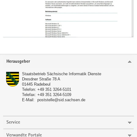
Footer-
Herausgeber
Bereich
Staatsbetrieb Sächsische Informatik Dienste
Dresdner Straße 78 A
01445
Radebeul
Telefon:
+49 351 3264-5101
Telefax:
+49 351 3264-5109
E-Mail:
poststelle@sid.sachsen.de
Service
Verwandte Portale