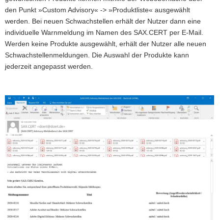
den Punkt »Custom Advisory« -> »Produktliste« ausgewählt
a
werden. Bei neuen Schwachstellen erhält der Nutzer dann eine
v
individuelle Warnmeldung im Namen des SAX.CERT per E-Mail.
i
Werden keine Produkte ausgewählt, erhält der Nutzer alle neuen
g
Schwachstellenmeldungen. Die Auswahl der Produkte kann
a
jederzeit angepasst werden.
t
i
o
n