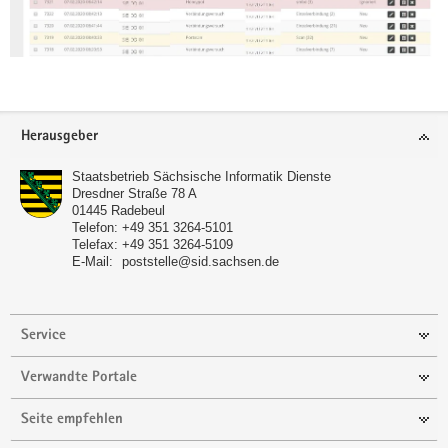
Footer-
Herausgeber
Bereich
Staatsbetrieb Sächsische Informatik Dienste
Dresdner Straße 78 A
01445
Radebeul
Telefon:
+49 351 3264-5101
Telefax:
+49 351 3264-5109
E-Mail:
poststelle@sid.sachsen.de
Kommunikationsplan
Service
Verwandte Portale
Seite empfehlen