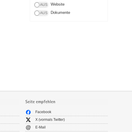
Website
Dokumente
Seite empfehlen
Facebook
X (vormals Twitter)
E-Mail