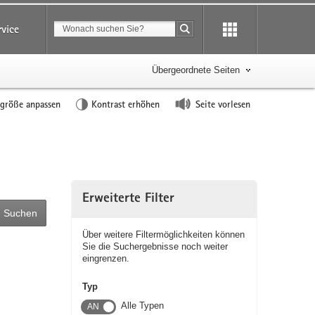
Suchbegriff
rvice
Suche starten
Übergeordnete Seiten
tgröße anpassen
Kontrast erhöhen
Seite vorlesen
Erweiterte Filter
Suchen
Über weitere Filtermöglichkeiten können
Sie die Suchergebnisse noch weiter
eingrenzen.
Typ
Alle Typen